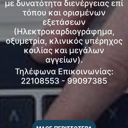
με δυνατότητα διενέργειας επί
τόπου και ορισμένων
εξετάσεων
(Ηλεκτροκαρδιογράφημα,
οξυμετρία, κλινικός υπέρηχος
κοιλίας και μεγάλων
αγγείων).
Τηλέφωνα Επικοινωνίας:
22108553 - 99097385