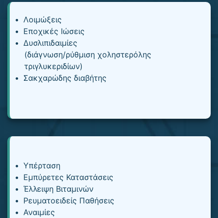
Λοιμώξεις
Εποχικές Ιώσεις
Δυσλιπιδαιμίες
(διάγνωση/ρύθμιση χοληστερόλης
τριγλυκεριδίων)
Σακχαρώδης διαβήτης
Υπέρταση
Εμπύρετες Καταστάσεις
Έλλειψη Βιταμινών
Ρευματοειδείς Παθήσεις
Αναιμίες