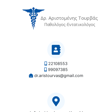
Δρ. Αριστομένης Τουρβάς
Παθολόγος-Εντατικολόγος
22108553
99097385
dr.aristourvas@gmail.com