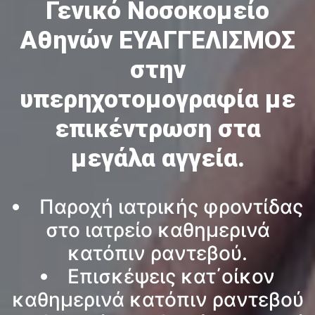
Γενικό Νοσοκομείο
Αθηνών ΕΥΑΓΓΕΛΙΣΜΟΣ
στην
υπερηχοτομογραφία με
επικέντρωση στα
μεγάλα αγγεία.
Παροχή ιατρικής φροντίδας
στο ιατρείο καθημερινά
κατόπιν ραντεβού.
Επισκέψεις κατ΄οίκον
καθημερινά κατόπιν ραντεβού