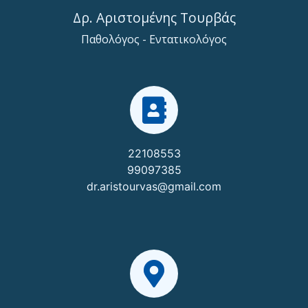
Δρ. Αριστομένης Τουρβάς
Παθολόγος - Εντατικολόγος
22108553
99097385
dr.aristourvas@gmail.com